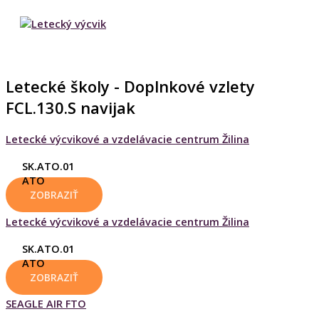
HLAVNÉ
Preskočiť
MENU
na
obsah
Letecké školy - Doplnkové vzlety
FCL.130.S navijak
Letecké výcvikové a vzdelávacie centrum Žilina
SK.ATO.01
ATO
ZOBRAZIŤ
Letecké výcvikové a vzdelávacie centrum Žilina
SK.ATO.01
ATO
ZOBRAZIŤ
SEAGLE AIR FTO