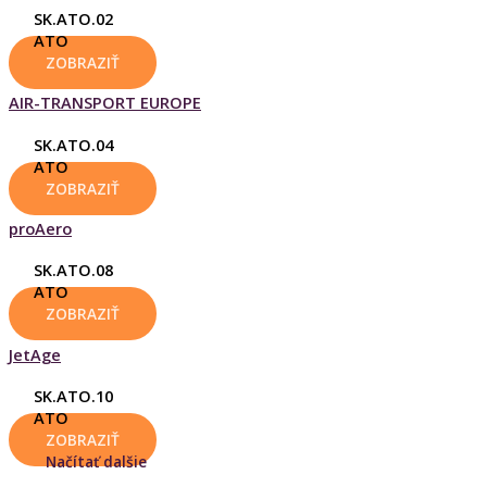
SK.ATO.02
ATO
ZOBRAZIŤ
AIR-TRANSPORT EUROPE
SK.ATO.04
ATO
ZOBRAZIŤ
proAero
SK.ATO.08
ATO
ZOBRAZIŤ
JetAge
SK.ATO.10
ATO
ZOBRAZIŤ
Načítať dalšie