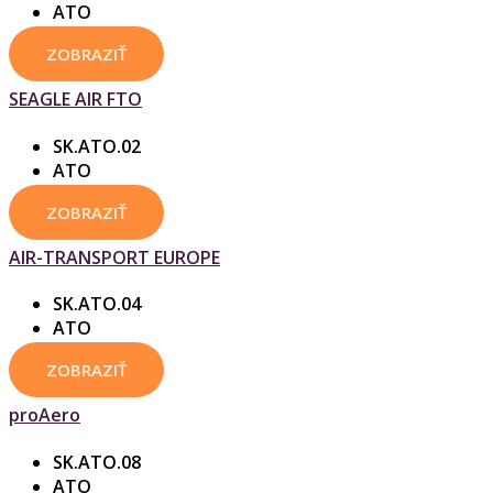
ATO
ZOBRAZIŤ
SEAGLE AIR FTO
SK.ATO.02
ATO
ZOBRAZIŤ
AIR-TRANSPORT EUROPE
SK.ATO.04
ATO
ZOBRAZIŤ
proAero
SK.ATO.08
ATO