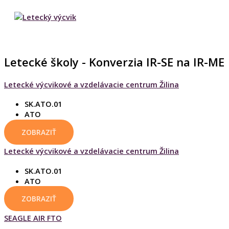
HLAVNÉ
Preskočiť
MENU
na
obsah
Letecké školy - Konverzia IR-SE na IR-ME
Letecké výcvikové a vzdelávacie centrum Žilina
SK.ATO.01
ATO
ZOBRAZIŤ
Letecké výcvikové a vzdelávacie centrum Žilina
SK.ATO.01
ATO
ZOBRAZIŤ
SEAGLE AIR FTO