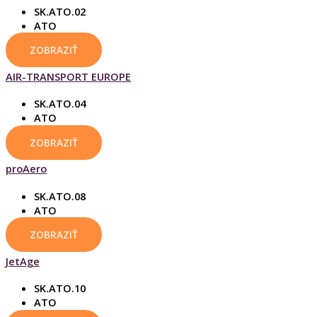
SK.ATO.02
ATO
ZOBRAZIŤ
AIR-TRANSPORT EUROPE
SK.ATO.04
ATO
ZOBRAZIŤ
proAero
SK.ATO.08
ATO
ZOBRAZIŤ
JetAge
SK.ATO.10
ATO