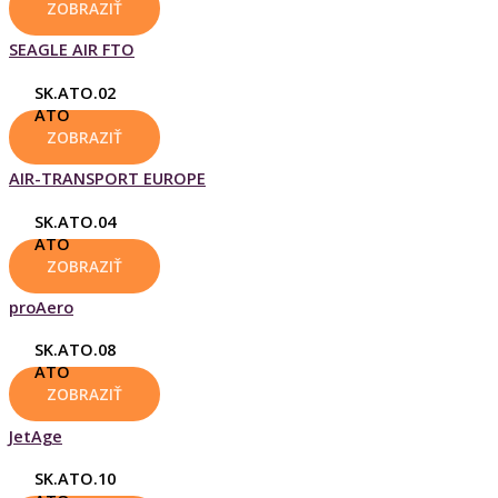
ZOBRAZIŤ
SEAGLE AIR FTO
SK.ATO.02
ATO
ZOBRAZIŤ
AIR-TRANSPORT EUROPE
SK.ATO.04
ATO
ZOBRAZIŤ
proAero
SK.ATO.08
ATO
ZOBRAZIŤ
JetAge
SK.ATO.10