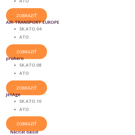
ATO
ZOBRAZIŤ
AIR-TRANSPORT EUROPE
SK.ATO.04
ATO
ZOBRAZIŤ
proAero
SK.ATO.08
ATO
ZOBRAZIŤ
JetAge
SK.ATO.10
ATO
ZOBRAZIŤ
Načítať dalšie