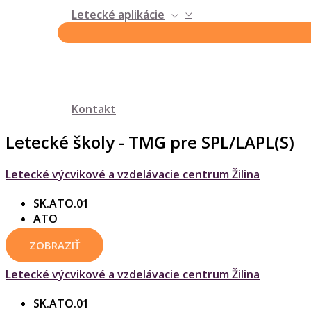
Letecké aplikácie
Kontakt
Letecké školy - TMG pre SPL/LAPL(S)
Letecké výcvikové a vzdelávacie centrum Žilina
SK.ATO.01
ATO
ZOBRAZIŤ
Letecké výcvikové a vzdelávacie centrum Žilina
SK.ATO.01