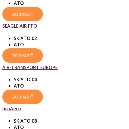
ATO
ZOBRAZIŤ
SEAGLE AIR FTO
SK.ATO.02
ATO
ZOBRAZIŤ
AIR-TRANSPORT EUROPE
SK.ATO.04
ATO
ZOBRAZIŤ
proAero
SK.ATO.08
ATO