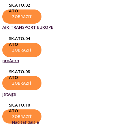
SK.ATO.02
ATO
ZOBRAZIŤ
AIR-TRANSPORT EUROPE
SK.ATO.04
ATO
ZOBRAZIŤ
proAero
SK.ATO.08
ATO
ZOBRAZIŤ
JetAge
SK.ATO.10
ATO
ZOBRAZIŤ
Načítať dalšie